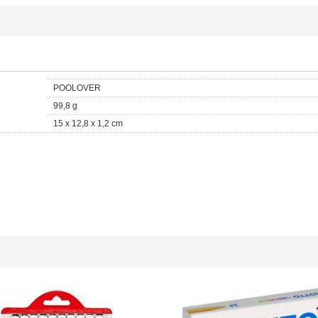
POOLOVER
99,8 g
15 x 12,8 x 1,2 cm