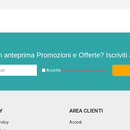
n anteprima Promozioni e Offerte? Iscriviti 
Accetto
Informativa sulla privacy
Y
AREA CLIENTI
olicy
Accedi