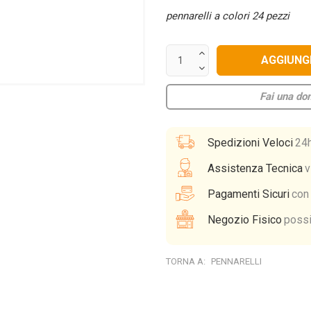
pennarelli a colori 24 pezzi
Fai una d
Spedizioni Veloci
24
Assistenza Tecnica
v
Pagamenti Sicuri
con 
Negozio Fisico
possib
TORNA A:
PENNARELLI