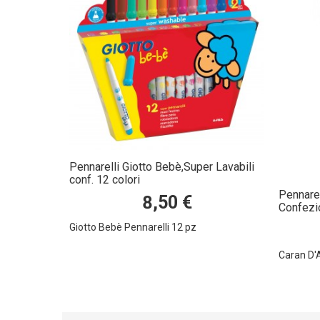
Pennarelli Giotto Bebè,Super Lavabili
conf. 12 colori
Pennarel
8,50 €
Confezi
Giotto Bebè Pennarelli 12 pz
Caran D'