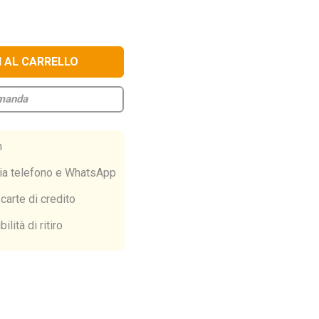
omanda
h
ia telefono e WhatsApp
carte di credito
ilità di ritiro