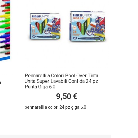
Pennarelli a Colori Pool Over Tinta
Unita Super Lavabili Conf.da 24 pz
n
Punta Giga 6.0
9,50 €
pennarelli a colori 24 pz giga 6.0