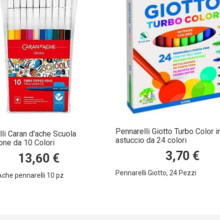
Pennarelli Giotto Turbo Color i
li Caran d'ache Scuola
astuccio da 24 colori
one da 10 Colori
3,70 €
13,60 €
Pennarelli Giotto, 24 Pezzi
Ache pennarelli 10 pz