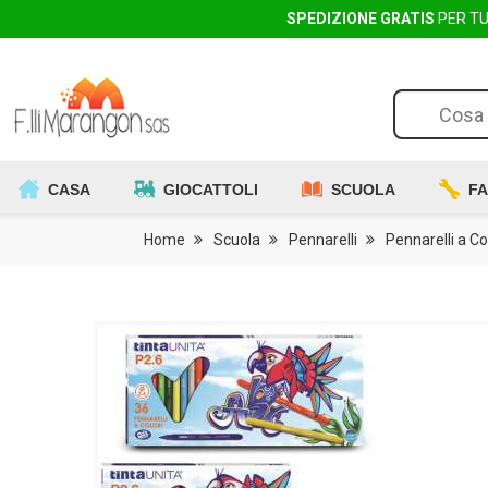
SPEDIZIONE GRATIS
PER TUT
CASA
GIOCATTOLI
SCUOLA
FA
Home
Scuola
Pennarelli
Pennarelli a Co