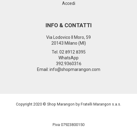
Accedi
INFO & CONTATTI
Via Lodovico Il Moro, 59
20143 Milano (MI)
Tel.
02 8912 8395
WhatsApp
392.9360316
Email: info@shopmarangon.com
Copyright 2020 © Shop Marangon by Fratelli Marangon s.a.s.
P.iva 07923800150