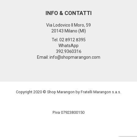
INFO & CONTATTI
Via Lodovico Il Moro, 59
20143 Milano (MI)
Tel.
02 8912 8395
WhatsApp
392.9360316
Email: info@shopmarangon.com
Copyright 2020 © Shop Marangon by Fratelli Marangon s.a.s.
P.iva 07923800150