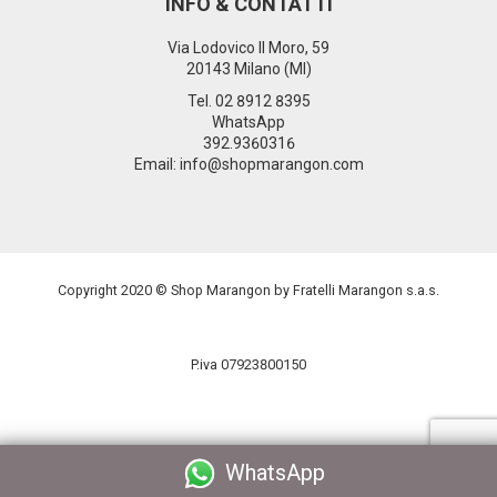
INFO & CONTATTI
Via Lodovico Il Moro, 59
20143 Milano (MI)
Tel.
02 8912 8395
WhatsApp
392.9360316
Email: info@shopmarangon.com
Copyright 2020 © Shop Marangon by Fratelli Marangon s.a.s.
P.iva 07923800150
WhatsApp