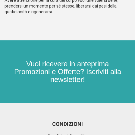
Avere attenzione per la cura del corpo vuol dire volersi bene,
prendersi un momento per sé stesse, liberarsi dai pesi della
quotidianità e rigenerarsi
Vuoi ricevere in anteprima
Promozioni e Offerte? Iscriviti alla
newsletter!
CONDIZIONI