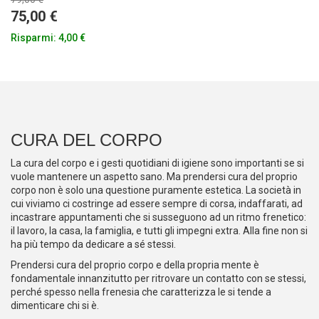
75,00 €
Risparmi:
4,00 €
CURA DEL CORPO
La cura del corpo e i gesti quotidiani di igiene sono importanti se si
vuole mantenere un aspetto sano. Ma prendersi cura del proprio
corpo non è solo una questione puramente estetica. La società in
cui viviamo ci costringe ad essere sempre di corsa, indaffarati, ad
incastrare appuntamenti che si susseguono ad un ritmo frenetico:
il lavoro, la casa, la famiglia, e tutti gli impegni extra. Alla fine non si
ha più tempo da dedicare a sé stessi.
Prendersi cura del proprio corpo e della propria mente è
fondamentale innanzitutto per ritrovare un contatto con se stessi,
perché spesso nella frenesia che caratterizza le si tende a
dimenticare chi si è.