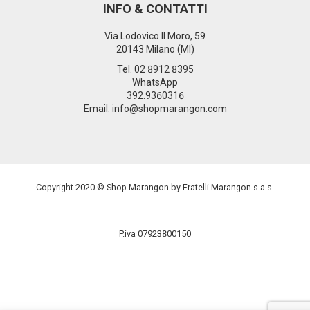
INFO & CONTATTI
Via Lodovico Il Moro, 59
20143 Milano (MI)
Tel.
02 8912 8395
WhatsApp
392.9360316
Email: info@shopmarangon.com
Copyright 2020 © Shop Marangon by Fratelli Marangon s.a.s.
P.iva 07923800150